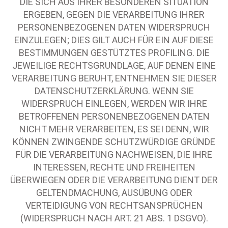
DIE SICH AUS IHRER BESONDEREN SITUATION
ERGEBEN, GEGEN DIE VERARBEITUNG IHRER
PERSONENBEZOGENEN DATEN WIDERSPRUCH
EINZULEGEN; DIES GILT AUCH FÜR EIN AUF DIESE
BESTIMMUNGEN GESTÜTZTES PROFILING. DIE
JEWEILIGE RECHTSGRUNDLAGE, AUF DENEN EINE
VERARBEITUNG BERUHT, ENTNEHMEN SIE DIESER
DATENSCHUTZERKLÄRUNG. WENN SIE
WIDERSPRUCH EINLEGEN, WERDEN WIR IHRE
BETROFFENEN PERSONENBEZOGENEN DATEN
NICHT MEHR VERARBEITEN, ES SEI DENN, WIR
KÖNNEN ZWINGENDE SCHUTZWÜRDIGE GRÜNDE
FÜR DIE VERARBEITUNG NACHWEISEN, DIE IHRE
INTERESSEN, RECHTE UND FREIHEITEN
ÜBERWIEGEN ODER DIE VERARBEITUNG DIENT DER
GELTENDMACHUNG, AUSÜBUNG ODER
VERTEIDIGUNG VON RECHTSANSPRÜCHEN
(WIDERSPRUCH NACH ART. 21 ABS. 1 DSGVO).