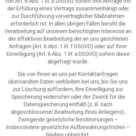
von Art. 6 Abs. 1 lit. b DSGVO, sofern Ihre Anfrage mit
der Erfüllung eines Vertrags zusammenhängt oder
zur Durchführung vorvertraglicher Maßnahmen
erforderlich ist. In allen übrigen Fällen beruht die
Verarbeitung auf unserem berechtigten Interesse an
der effektiven Bearbeitung der an uns gerichteten
Anfragen (Art. 6 Abs. 1 lit. f DSGVO) oder auf Ihrer
Einwilligung (Art. 6 Abs. 1 lit. a DSGVO) sofern diese
abgefragt wurde.
Die von Ihnen an uns per Kontaktanfragen
übersandten Daten verbleiben bei uns, bis Sie uns
zur Löschung auffordern, Ihre Einwilligung zur
Speicherung widerrufen oder der Zweck für die
Datenspeicherung entfällt (z. B. nach
abgeschlossener Bearbeitung Ihres Anliegens).
Zwingende gesetzliche Bestimmungen –
insbesondere gesetzliche Aufbewahrungsfristen –
bleiben unberührt.