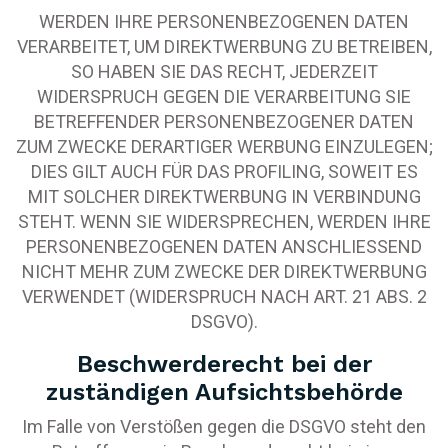
WERDEN IHRE PERSONENBEZOGENEN DATEN
VERARBEITET, UM DIREKTWERBUNG ZU BETREIBEN,
SO HABEN SIE DAS RECHT, JEDERZEIT
WIDERSPRUCH GEGEN DIE VERARBEITUNG SIE
BETREFFENDER PERSONENBEZOGENER DATEN
ZUM ZWECKE DERARTIGER WERBUNG EINZULEGEN;
DIES GILT AUCH FÜR DAS PROFILING, SOWEIT ES
MIT SOLCHER DIREKTWERBUNG IN VERBINDUNG
STEHT. WENN SIE WIDERSPRECHEN, WERDEN IHRE
PERSONENBEZOGENEN DATEN ANSCHLIESSEND
NICHT MEHR ZUM ZWECKE DER DIREKTWERBUNG
VERWENDET (WIDERSPRUCH NACH ART. 21 ABS. 2
DSGVO).
Beschwerde­recht bei der
zuständigen Aufsichts­behörde
Im Falle von Verstößen gegen die DSGVO steht den