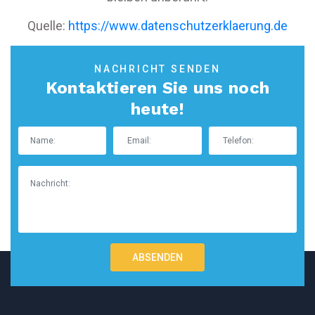
Quelle:
https://www.datenschutzerklaerung.de
NACHRICHT SENDEN
Kontaktieren Sie uns noch
heute!
ABSENDEN