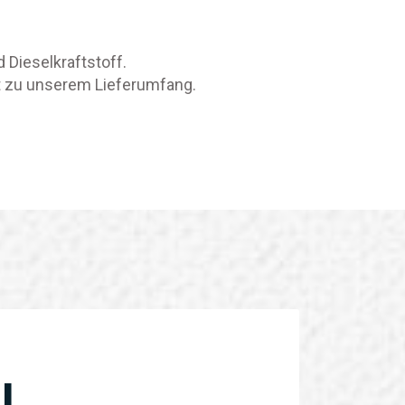
 Dieselkraftstoff.
rt zu unserem Lieferumfang.
AL