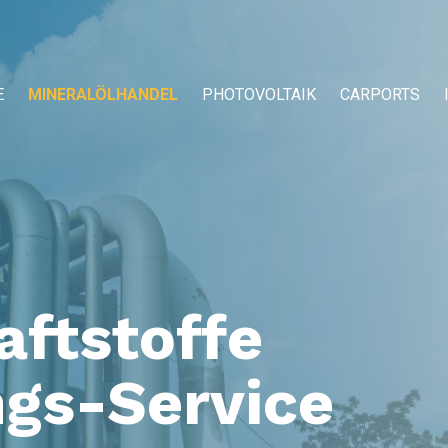
E
MINERALÖLHANDEL
PHOTOVOLTAIK
CARPORTS
aftstoffe
ngs-Service