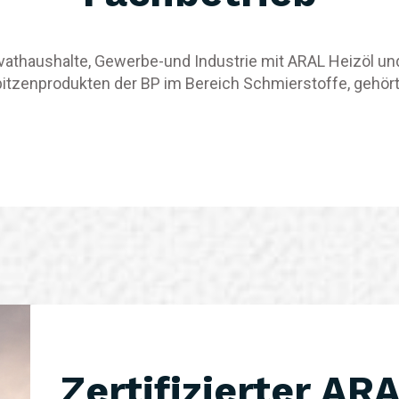
vathaushalte, Gewerbe-und Industrie mit ARAL Heizöl und
pitzenprodukten der BP im Bereich Schmierstoffe, gehö
Zertifizierter AR