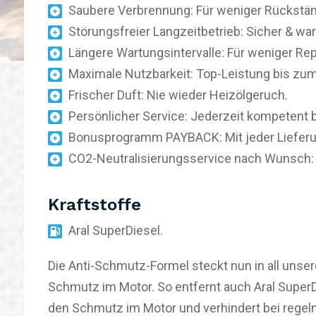
Saubere Verbrennung: Für weniger Rückstä
Störungsfreier Langzeitbetrieb: Sicher & wa
Längere Wartungsintervalle: Für weniger Rep
Maximale Nutzbarkeit: Top-Leistung bis zum
Frischer Duft: Nie wieder Heizölgeruch.
Persönlicher Service: Jederzeit kompetent b
Bonusprogramm PAYBACK: Mit jeder Lieferu
CO2-Neutralisierungsservice nach Wunsch:
Kraftstoffe
Aral SuperDiesel.
Die Anti-Schmutz-Formel steckt nun in all unser
Schmutz im Motor. So entfernt auch Aral Super
den Schmutz im Motor und verhindert bei rege