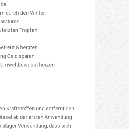
nde.
rm durch den Winter.
araturen.
 letzten Tropfen.
etreut & beraten.
ng Geld sparen.
 Umweltbewusst heizen.
en Kraftstoffen und entfernt den
Diesel ab der ersten Anwendung
lmäßiger Verwendung, dass sich