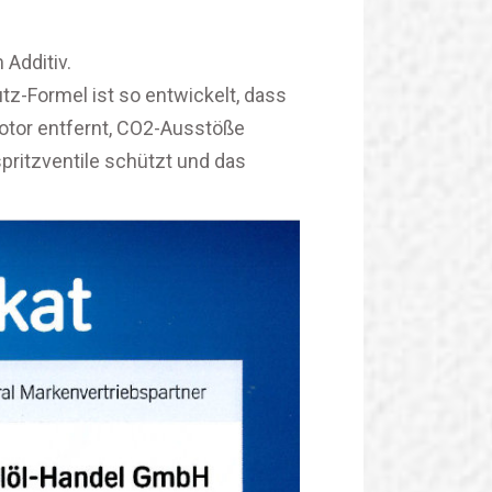
 Additiv.
tz-Formel ist so entwickelt, dass
tor entfernt, CO2-Ausstöße
spritzventile schützt und das